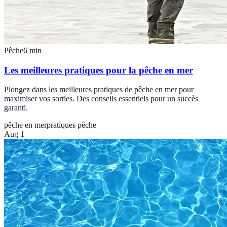
Pêche
6
min
Les meilleures pratiques pour la pêche en mer
Plongez dans les meilleures pratiques de pêche en mer pour
maximiser vos sorties. Des conseils essentiels pour un succès
garanti.
pêche en mer
pratiques pêche
Aug 1