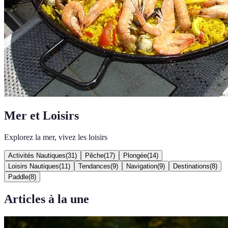
Mer et Loisirs
Explorez la mer, vivez les loisirs
Activités Nautiques
(
31
)
Pêche
(
17
)
Plongée
(
14
)
Loisirs Nautiques
(
11
)
Tendances
(
9
)
Navigation
(
9
)
Destinations
(
8
)
Paddle
(
8
)
Articles à la une