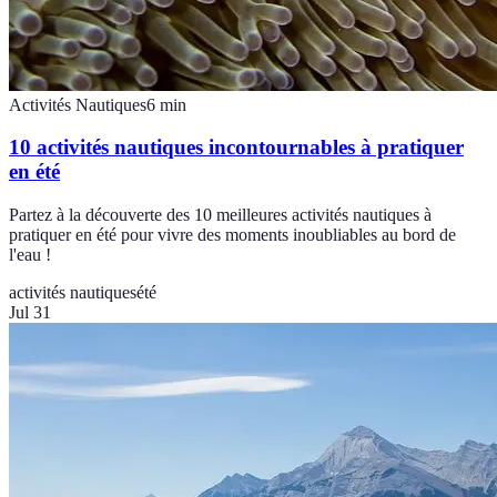
Activités Nautiques
6
min
10 activités nautiques incontournables à pratiquer
en été
Partez à la découverte des 10 meilleures activités nautiques à
pratiquer en été pour vivre des moments inoubliables au bord de
l'eau !
activités nautiques
été
Jul 31