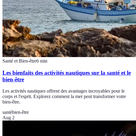
Santé et Bien-être
6
min
Les bienfaits des activités nautiques sur la santé et le
bien-être
Les activités nautiques offrent des avantages incroyables pour le
corps et l'esprit. Explorez comment la mer peut transformer votre
bien-être.
santé
bien-être
Aug 2