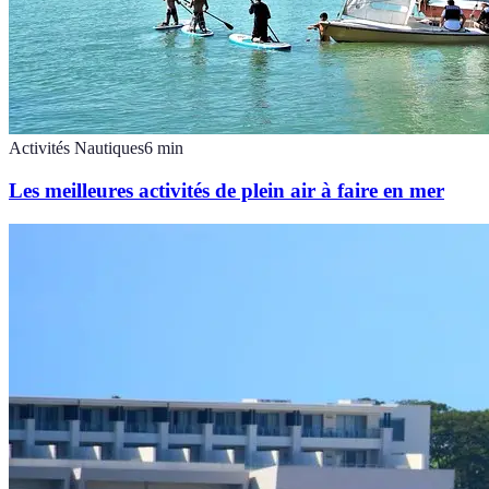
Activités Nautiques
6
min
Les meilleures activités de plein air à faire en mer