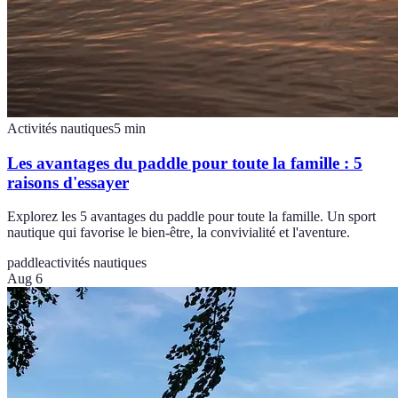
Activités nautiques
5
min
Les avantages du paddle pour toute la famille : 5
raisons d'essayer
Explorez les 5 avantages du paddle pour toute la famille. Un sport
nautique qui favorise le bien-être, la convivialité et l'aventure.
paddle
activités nautiques
Aug 6