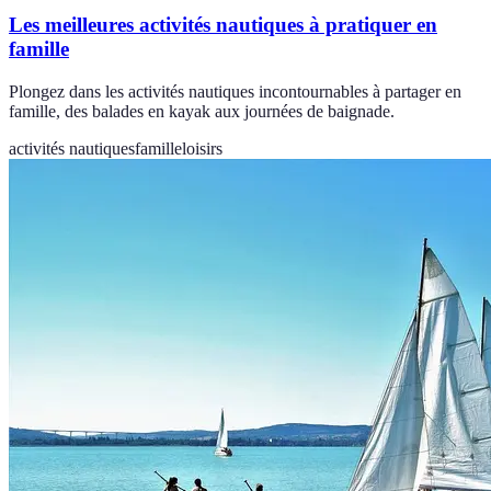
Les meilleures activités nautiques à pratiquer en
famille
Plongez dans les activités nautiques incontournables à partager en
famille, des balades en kayak aux journées de baignade.
activités nautiques
famille
loisirs