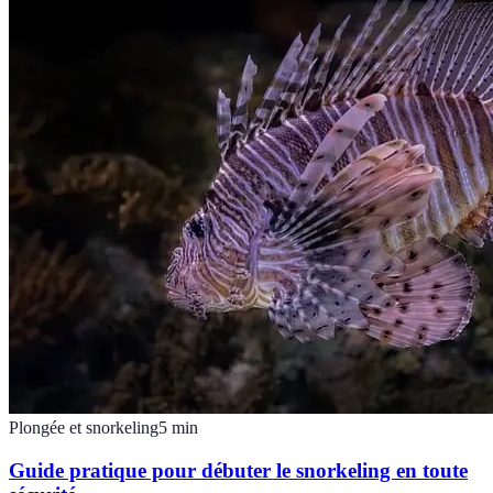
Plongée et snorkeling
5
min
Guide pratique pour débuter le snorkeling en toute