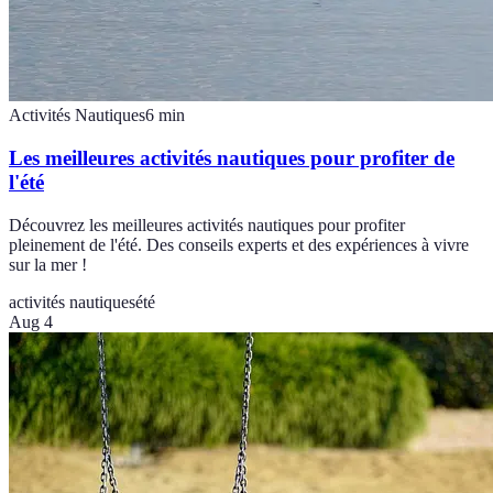
Activités Nautiques
6
min
Les meilleures activités nautiques pour profiter de
l'été
Découvrez les meilleures activités nautiques pour profiter
pleinement de l'été. Des conseils experts et des expériences à vivre
sur la mer !
activités nautiques
été
Aug 4