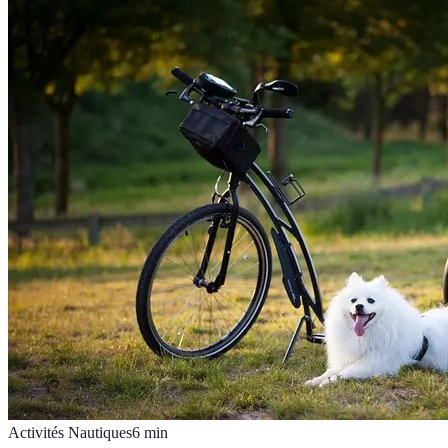
Activités Nautiques
6
min