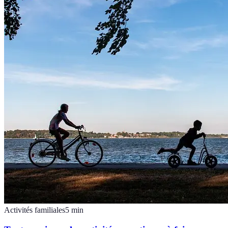
Activités familiales
5
min