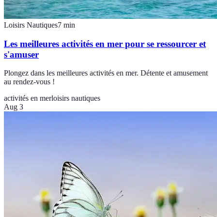
Loisirs Nautiques
7
min
Les meilleures activités en mer pour se ressourcer et
s'amuser
Plongez dans les meilleures activités en mer. Détente et amusement
au rendez-vous !
activités en mer
loisirs nautiques
Aug 3