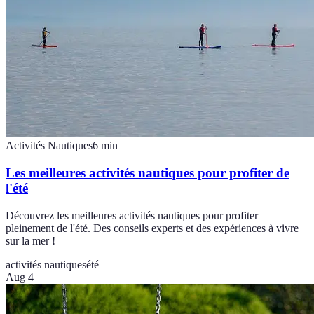
Activités Nautiques
6
min
Les meilleures activités nautiques pour profiter de
l'été
Découvrez les meilleures activités nautiques pour profiter
pleinement de l'été. Des conseils experts et des expériences à vivre
sur la mer !
activités nautiques
été
Aug 4