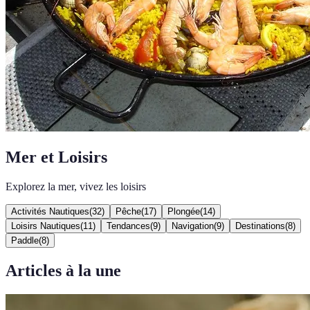
Mer et Loisirs
Explorez la mer, vivez les loisirs
Activités Nautiques
(
32
)
Pêche
(
17
)
Plongée
(
14
)
Loisirs Nautiques
(
11
)
Tendances
(
9
)
Navigation
(
9
)
Destinations
(
8
)
Paddle
(
8
)
Articles à la une