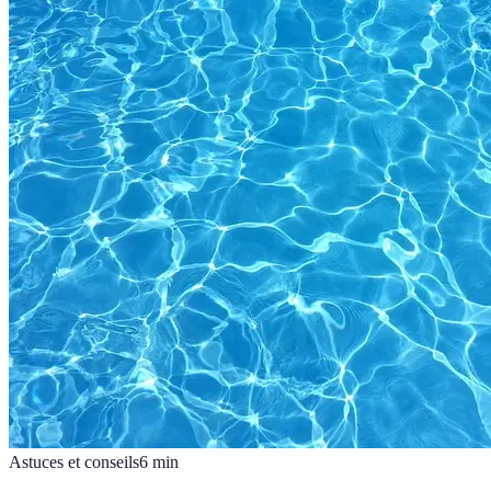
Astuces et conseils
6
min