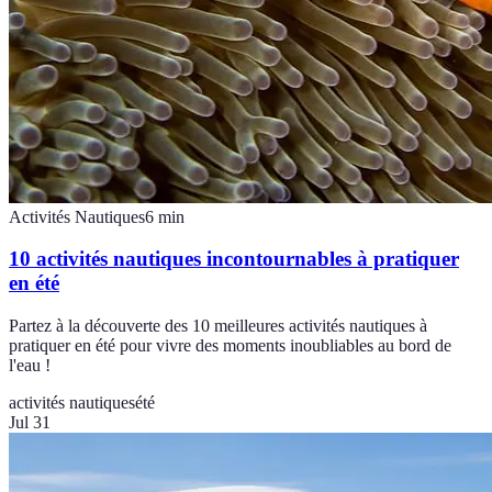
Activités Nautiques
6
min
10 activités nautiques incontournables à pratiquer
en été
Partez à la découverte des 10 meilleures activités nautiques à
pratiquer en été pour vivre des moments inoubliables au bord de
l'eau !
activités nautiques
été
Jul 31