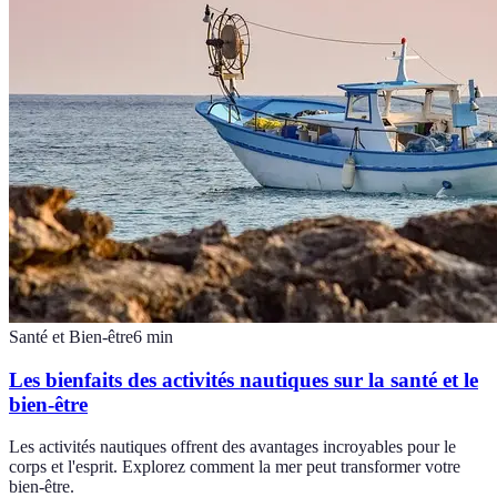
Santé et Bien-être
6
min
Les bienfaits des activités nautiques sur la santé et le
bien-être
Les activités nautiques offrent des avantages incroyables pour le
corps et l'esprit. Explorez comment la mer peut transformer votre
bien-être.