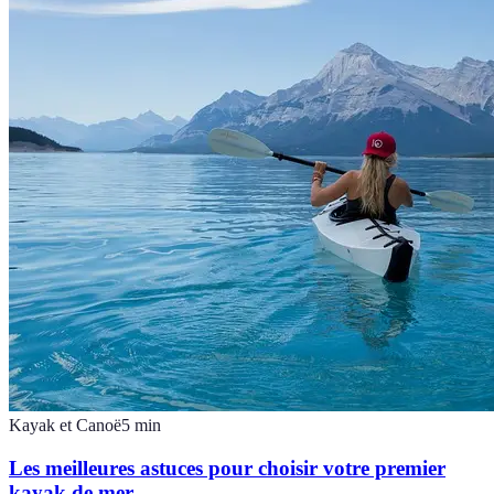
Kayak et Canoë
5
min
Les meilleures astuces pour choisir votre premier
kayak de mer