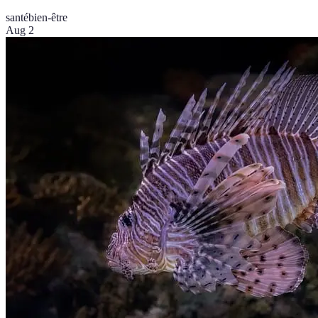
santé
bien-être
Aug 2