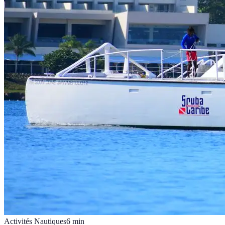
Activités Nautiques
6
min