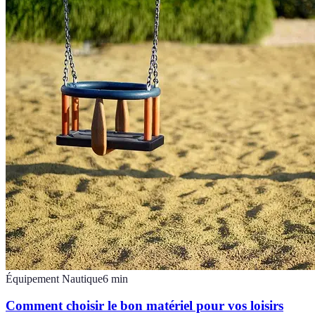
Équipement Nautique
6
min
Comment choisir le bon matériel pour vos loisirs