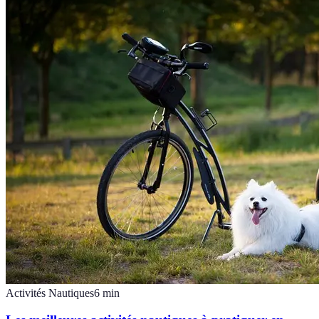
Activités Nautiques
6
min