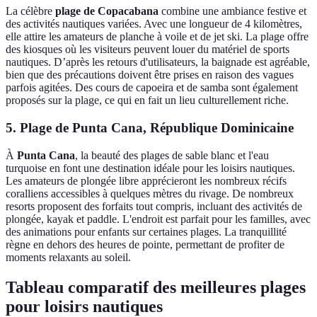
La célèbre
plage de Copacabana
combine une ambiance festive et
des activités nautiques variées. Avec une longueur de 4 kilomètres,
elle attire les amateurs de planche à voile et de jet ski. La plage offre
des kiosques où les visiteurs peuvent louer du matériel de sports
nautiques. D’après les retours d'utilisateurs, la baignade est agréable,
bien que des précautions doivent être prises en raison des vagues
parfois agitées. Des cours de capoeira et de samba sont également
proposés sur la plage, ce qui en fait un lieu culturellement riche.
5. Plage de Punta Cana, République Dominicaine
À
Punta Cana
, la beauté des plages de sable blanc et l'eau
turquoise en font une destination idéale pour les loisirs nautiques.
Les amateurs de plongée libre apprécieront les nombreux récifs
coralliens accessibles à quelques mètres du rivage. De nombreux
resorts proposent des forfaits tout compris, incluant des activités de
plongée, kayak et paddle. L'endroit est parfait pour les familles, avec
des animations pour enfants sur certaines plages. La tranquillité
règne en dehors des heures de pointe, permettant de profiter de
moments relaxants au soleil.
Tableau comparatif des meilleures plages
pour loisirs nautiques