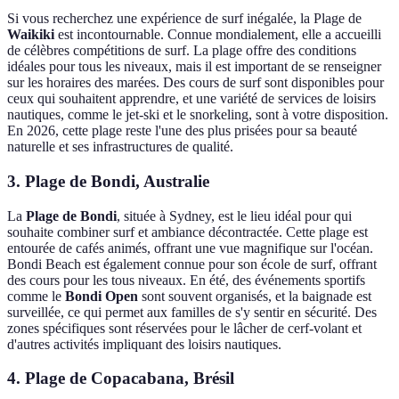
Si vous recherchez une expérience de surf inégalée, la Plage de
Waikiki
est incontournable. Connue mondialement, elle a accueilli
de célèbres compétitions de surf. La plage offre des conditions
idéales pour tous les niveaux, mais il est important de se renseigner
sur les horaires des marées. Des cours de surf sont disponibles pour
ceux qui souhaitent apprendre, et une variété de services de loisirs
nautiques, comme le jet-ski et le snorkeling, sont à votre disposition.
En 2026, cette plage reste l'une des plus prisées pour sa beauté
naturelle et ses infrastructures de qualité.
3. Plage de Bondi, Australie
La
Plage de Bondi
, située à Sydney, est le lieu idéal pour qui
souhaite combiner surf et ambiance décontractée. Cette plage est
entourée de cafés animés, offrant une vue magnifique sur l'océan.
Bondi Beach est également connue pour son école de surf, offrant
des cours pour les tous niveaux. En été, des événements sportifs
comme le
Bondi Open
sont souvent organisés, et la baignade est
surveillée, ce qui permet aux familles de s'y sentir en sécurité. Des
zones spécifiques sont réservées pour le lâcher de cerf-volant et
d'autres activités impliquant des loisirs nautiques.
4. Plage de Copacabana, Brésil