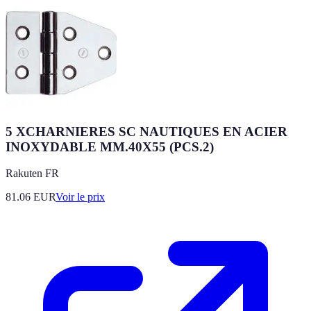
5 XCHARNIERES SC NAUTIQUES EN ACIER
INOXYDABLE MM.40X55 (PCS.2)
Rakuten FR
81.06
EUR
Voir le prix