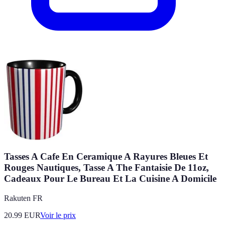
Tasses A Cafe En Ceramique A Rayures Bleues Et
Rouges Nautiques, Tasse A The Fantaisie De 11oz,
Cadeaux Pour Le Bureau Et La Cuisine A Domicile
Rakuten FR
20.99
EUR
Voir le prix