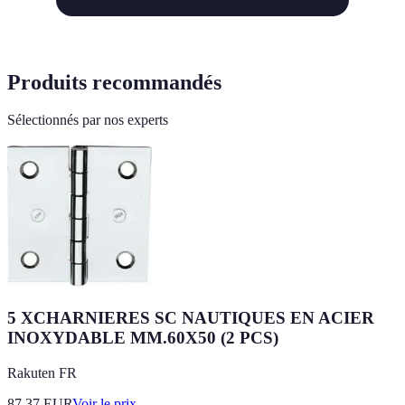
Produits recommandés
Sélectionnés par nos experts
5 XCHARNIERES SC NAUTIQUES EN ACIER
INOXYDABLE MM.60X50 (2 PCS)
Rakuten FR
87.37
EUR
Voir le prix