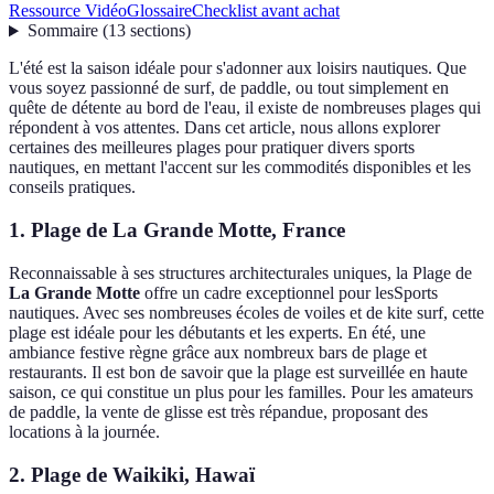
Ressource Vidéo
Glossaire
Checklist avant achat
Sommaire
(
13
sections
)
L'été est la saison idéale pour s'adonner aux loisirs nautiques. Que
vous soyez passionné de surf, de paddle, ou tout simplement en
quête de détente au bord de l'eau, il existe de nombreuses plages qui
répondent à vos attentes. Dans cet article, nous allons explorer
certaines des meilleures plages pour pratiquer divers sports
nautiques, en mettant l'accent sur les commodités disponibles et les
conseils pratiques.
1. Plage de La Grande Motte, France
Reconnaissable à ses structures architecturales uniques, la Plage de
La Grande Motte
offre un cadre exceptionnel pour lesSports
nautiques. Avec ses nombreuses écoles de voiles et de kite surf, cette
plage est idéale pour les débutants et les experts. En été, une
ambiance festive règne grâce aux nombreux bars de plage et
restaurants. Il est bon de savoir que la plage est surveillée en haute
saison, ce qui constitue un plus pour les familles. Pour les amateurs
de paddle, la vente de glisse est très répandue, proposant des
locations à la journée.
2. Plage de Waikiki, Hawaï