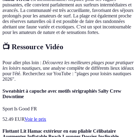
puissantes, elle convient parfaitement aux surfeurs intermédiaires et
avancés. La communauté est très accueillante, favorisant des séjours
prolongés pour les amateurs de surf. La plage est également proche
des réserves naturelles où il est possible de faire des randonnées
abritant une faune variée et exotiques. C'est un spot incontournable
pour les amateurs de nature et de sensations fortes.
📺 Ressource Vidéo
Pour aller plus loin :
Découvrez les meilleures plages pour pratiquer
les loisirs nautiques
, une analyse complète de différents lieux idéaux
pour l'été. Recherchez sur YouTube : "plages pour loisirs nautiques
2026".
Sweatshirt à capuche avec motifs sérigraphiés Salty Crew
Downtime
Sport Is Good FR
52.49
EUR
Voir le prix
Flottant Lit Hamac extérieur en eau pliable Célibataire
Augmenter Inflatable Beach Lounger Dossier Inclinable