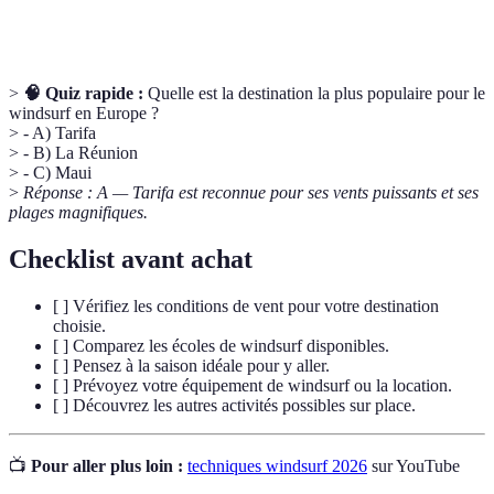
acrobatiques sur l'eau.
>
🧠 Quiz rapide :
Quelle est la destination la plus populaire pour le
windsurf en Europe ?
> - A) Tarifa
> - B) La Réunion
> - C) Maui
>
Réponse : A — Tarifa est reconnue pour ses vents puissants et ses
plages magnifiques.
Checklist avant achat
[ ] Vérifiez les conditions de vent pour votre destination
choisie.
[ ] Comparez les écoles de windsurf disponibles.
[ ] Pensez à la saison idéale pour y aller.
[ ] Prévoyez votre équipement de windsurf ou la location.
[ ] Découvrez les autres activités possibles sur place.
📺
Pour aller plus loin :
techniques windsurf 2026
sur YouTube