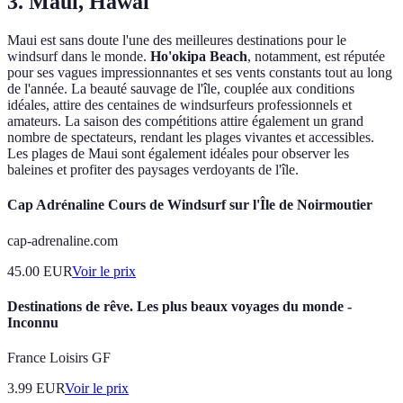
3. Maui, Hawaï
Maui est sans doute l'une des meilleures destinations pour le
windsurf dans le monde.
Ho'okipa Beach
, notamment, est réputée
pour ses vagues impressionnantes et ses vents constants tout au long
de l'année. La beauté sauvage de l'île, couplée aux conditions
idéales, attire des centaines de windsurfeurs professionnels et
amateurs. La saison des compétitions attire également un grand
nombre de spectateurs, rendant les plages vivantes et accessibles.
Les plages de Maui sont également idéales pour observer les
baleines et profiter des paysages verdoyants de l'île.
Cap Adrénaline Cours de Windsurf sur l'Île de Noirmoutier
cap-adrenaline.com
45.00
EUR
Voir le prix
Destinations de rêve. Les plus beaux voyages du monde -
Inconnu
France Loisirs GF
3.99
EUR
Voir le prix