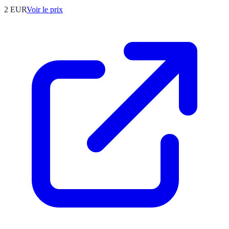
2
EUR
Voir le prix