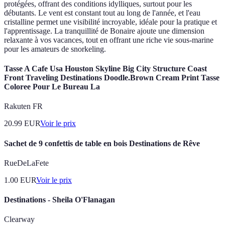
protégées, offrant des conditions idylliques, surtout pour les
débutants. Le vent est constant tout au long de l'année, et l'eau
cristalline permet une visibilité incroyable, idéale pour la pratique et
l'apprentissage. La tranquillité de Bonaire ajoute une dimension
relaxante à vos vacances, tout en offrant une riche vie sous-marine
pour les amateurs de snorkeling.
Tasse A Cafe Usa Houston Skyline Big City Structure Coast
Front Traveling Destinations Doodle.Brown Cream Print Tasse
Coloree Pour Le Bureau La
Rakuten FR
20.99
EUR
Voir le prix
Sachet de 9 confettis de table en bois Destinations de Rêve
RueDeLaFete
1.00
EUR
Voir le prix
Destinations - Sheila O'Flanagan
Clearway