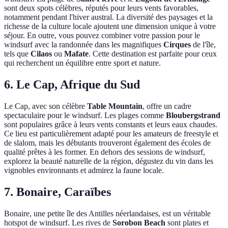
sont deux spots célèbres, réputés pour leurs vents favorables,
notamment pendant l'hiver austral. La diversité des paysages et la
richesse de la culture locale ajoutent une dimension unique à votre
séjour. En outre, vous pouvez combiner votre passion pour le
windsurf avec la randonnée dans les magnifiques
Cirques
de l'île,
tels que
Cilaos
ou
Mafate
. Cette destination est parfaite pour ceux
qui recherchent un équilibre entre sport et nature.
6. Le Cap, Afrique du Sud
Le Cap, avec son célèbre
Table Mountain
, offre un cadre
spectaculaire pour le windsurf. Les plages comme
Bloubergstrand
sont populaires grâce à leurs vents constants et leurs eaux chaudes.
Ce lieu est particulièrement adapté pour les amateurs de freestyle et
de slalom, mais les débutants trouveront également des écoles de
qualité prêtes à les former. En dehors des sessions de windsurf,
explorez la beauté naturelle de la région, dégustez du vin dans les
vignobles environnants et admirez la faune locale.
7. Bonaire, Caraïbes
Bonaire, une petite île des Antilles néerlandaises, est un véritable
hotspot de windsurf. Les rives de
Sorobon Beach
sont plates et