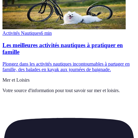
Activités Nautiques
6
min
Les meilleures activités nautiques à pratiquer en
famille
Plongez dans les activités nautiques incontournables à partager en
famille, des balades en kayak aux journées de baignade.
Mer et Loisirs
Votre source d'information pour tout savoir sur
mer et loisirs
.