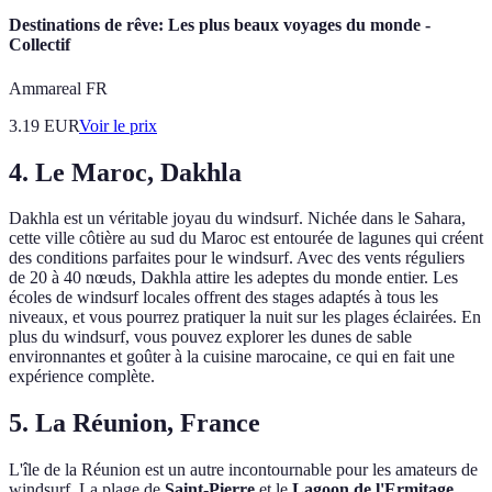
Destinations de rêve: Les plus beaux voyages du monde -
Collectif
Ammareal FR
3.19
EUR
Voir le prix
4. Le Maroc, Dakhla
Dakhla est un véritable joyau du windsurf. Nichée dans le Sahara,
cette ville côtière au sud du Maroc est entourée de lagunes qui créent
des conditions parfaites pour le windsurf. Avec des vents réguliers
de 20 à 40 nœuds, Dakhla attire les adeptes du monde entier. Les
écoles de windsurf locales offrent des stages adaptés à tous les
niveaux, et vous pourrez pratiquer la nuit sur les plages éclairées. En
plus du windsurf, vous pouvez explorer les dunes de sable
environnantes et goûter à la cuisine marocaine, ce qui en fait une
expérience complète.
5. La Réunion, France
L'île de la Réunion est un autre incontournable pour les amateurs de
windsurf. La plage de
Saint-Pierre
et le
Lagoon de l'Ermitage