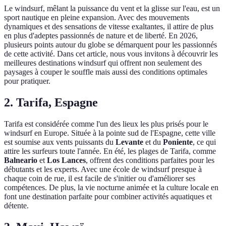
Le windsurf, mêlant la puissance du vent et la glisse sur l'eau, est un
sport nautique en pleine expansion. Avec des mouvements
dynamiques et des sensations de vitesse exaltantes, il attire de plus
en plus d'adeptes passionnés de nature et de liberté. En 2026,
plusieurs points autour du globe se démarquent pour les passionnés
de cette activité. Dans cet article, nous vous invitons à découvrir les
meilleures destinations windsurf qui offrent non seulement des
paysages à couper le souffle mais aussi des conditions optimales
pour pratiquer.
2. Tarifa, Espagne
Tarifa est considérée comme l'un des lieux les plus prisés pour le
windsurf en Europe. Située à la pointe sud de l'Espagne, cette ville
est soumise aux vents puissants du
Levante
et du
Poniente
, ce qui
attire les surfeurs toute l'année. En été, les plages de Tarifa, comme
Balneario
et
Los Lances
, offrent des conditions parfaites pour les
débutants et les experts. Avec une école de windsurf presque à
chaque coin de rue, il est facile de s'initier ou d'améliorer ses
compétences. De plus, la vie nocturne animée et la culture locale en
font une destination parfaite pour combiner activités aquatiques et
détente.