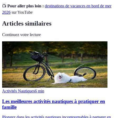
📺
Pour aller plus loin :
destinations de vacances en bord de mer
2026
sur YouTube
Articles similaires
Continuez votre lecture
Activités Nautiques
6
min
Les meilleures activités nautiques à pratiquer en
famille
Plongez dans les activités nautiques incontournables à partager en