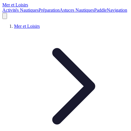
Mer et Loisirs
Activités Nautiques
Préparation
Astuces Nautiques
Paddle
Navigation
Mer et Loisirs