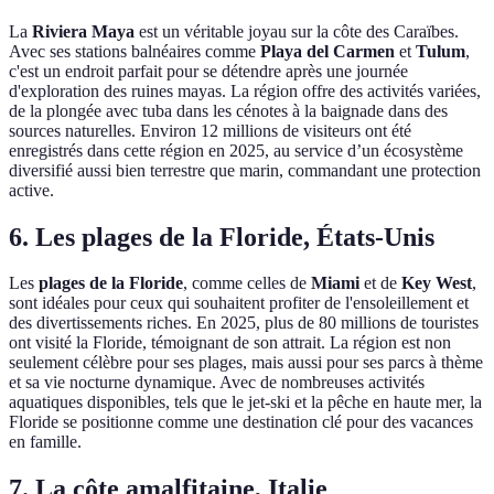
La
Riviera Maya
est un véritable joyau sur la côte des Caraïbes.
Avec ses stations balnéaires comme
Playa del Carmen
et
Tulum
,
c'est un endroit parfait pour se détendre après une journée
d'exploration des ruines mayas. La région offre des activités variées,
de la plongée avec tuba dans les cénotes à la baignade dans des
sources naturelles. Environ 12 millions de visiteurs ont été
enregistrés dans cette région en 2025, au service d’un écosystème
diversifié aussi bien terrestre que marin, commandant une protection
active.
6. Les plages de la Floride, États-Unis
Les
plages de la Floride
, comme celles de
Miami
et de
Key West
,
sont idéales pour ceux qui souhaitent profiter de l'ensoleillement et
des divertissements riches. En 2025, plus de 80 millions de touristes
ont visité la Floride, témoignant de son attrait. La région est non
seulement célèbre pour ses plages, mais aussi pour ses parcs à thème
et sa vie nocturne dynamique. Avec de nombreuses activités
aquatiques disponibles, tels que le jet-ski et la pêche en haute mer, la
Floride se positionne comme une destination clé pour des vacances
en famille.
7. La côte amalfitaine, Italie