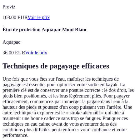
Proviz
103.00
EUR
Voir le prix
Étui de protection Aquapac Mont Blanc
Aquapac
36.00
EUR
Voir le prix
Techniques de pagayage efficaces
Une fois que vous êtes sur l'eau, maîtriser les techniques de
pagayage est essentiel pour optimiser votre sortie en kayak. La
première clé est de conserver une posture correcte : le dos droit, les
pieds bien positionnés, et les bras légèrement pliés. Pour pagayer
efficacement, commencez par immerger la pagaie dans l'eau à la
hauteur des pieds et poussez d'un coup puissant vers l'arrière. Une
autre technique à explorer est le « stroke alternatif » qui aide à
maintenir une bonne cadence sans trop se fatiguer. Pratiquer ces
techniques en eau calme avant de vous aventurer dans des
conditions plus difficiles peut renforcer votre confiance et votre
performance.