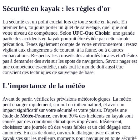
Sécurité en kayak : les règles d'or
La sécurité est un point crucial lors de toute sortie en kayak. En
premier lieu, toujours porter un gilet de sauvetage, quel que soit
votre niveau de compétence. Selon
UFC-Que Choisir
, une grande
partie des accidents en kayak pourrait être évitée par cette simple
précaution. Tenez également compte de votre environnement : restez
vigilant aux changements de courant, à la faune, ou à d'autres
embarcations. Respectez les conseils des autorités locales et n'hésitez
pas à demander des avis sur les spots de navigation. Savoir nager est
une compétence essentielle, mais tout le monde doit aussi être
conscient des techniques de sauvetage de base.
L'importance de la météo
Avant de partir, vérifiez les prévisions météorologiques. La météo
peut changer rapidement, surtout en milieu naturel, et avoir un
impact significatif sur votre sécurité et votre plaisir. D'après une
étude de
Météo-France
, environ 30% des incidents en kayak sont
causés par des conditions climatiques imprévues. Idéalement,
choisissez une journée où des vents faibles et un ciel dégagé sont
annoncés. En cas de doute, ouvrez le dialogue avec d'autres
kayakistes sur les meilleurs moments pour naviguer en toute sécurité