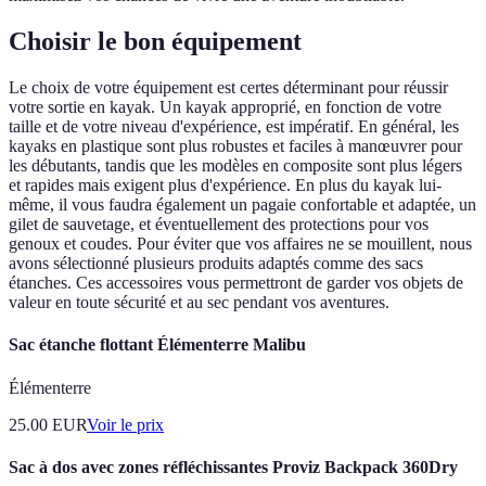
Choisir le bon équipement
Le choix de votre équipement est certes déterminant pour réussir
votre sortie en kayak. Un kayak approprié, en fonction de votre
taille et de votre niveau d'expérience, est impératif. En général, les
kayaks en plastique sont plus robustes et faciles à manœuvrer pour
les débutants, tandis que les modèles en composite sont plus légers
et rapides mais exigent plus d'expérience. En plus du kayak lui-
même, il vous faudra également un pagaie confortable et adaptée, un
gilet de sauvetage, et éventuellement des protections pour vos
genoux et coudes. Pour éviter que vos affaires ne se mouillent, nous
avons sélectionné plusieurs produits adaptés comme des sacs
étanches. Ces accessoires vous permettront de garder vos objets de
valeur en toute sécurité et au sec pendant vos aventures.
Sac étanche flottant Élémenterre Malibu
Élémenterre
25.00
EUR
Voir le prix
Sac à dos avec zones réfléchissantes Proviz Backpack 360Dry