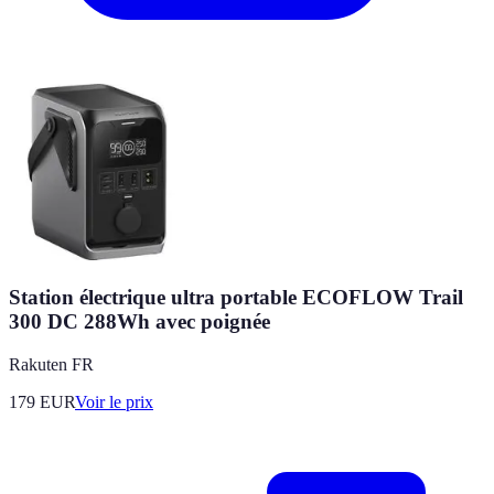
Station électrique ultra portable ECOFLOW Trail
300 DC 288Wh avec poignée
Rakuten FR
179
EUR
Voir le prix