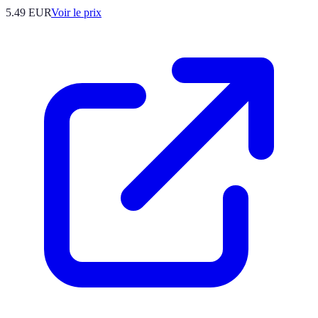
5.49
EUR
Voir le prix