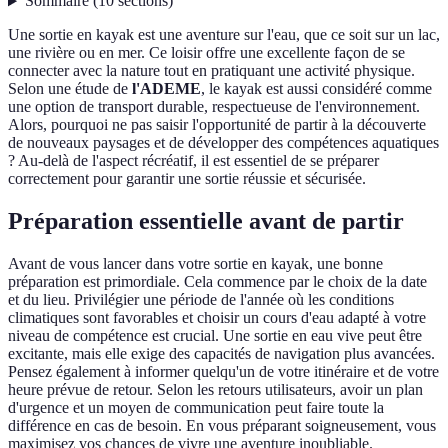
Sommaire
(
10
sections
)
Une sortie en kayak est une aventure sur l'eau, que ce soit sur un lac,
une rivière ou en mer. Ce loisir offre une excellente façon de se
connecter avec la nature tout en pratiquant une activité physique.
Selon une étude de
l'ADEME
, le kayak est aussi considéré comme
une option de transport durable, respectueuse de l'environnement.
Alors, pourquoi ne pas saisir l'opportunité de partir à la découverte
de nouveaux paysages et de développer des compétences aquatiques
? Au-delà de l'aspect récréatif, il est essentiel de se préparer
correctement pour garantir une sortie réussie et sécurisée.
Préparation essentielle avant de partir
Avant de vous lancer dans votre sortie en kayak, une bonne
préparation est primordiale. Cela commence par le choix de la date
et du lieu. Privilégier une période de l'année où les conditions
climatiques sont favorables et choisir un cours d'eau adapté à votre
niveau de compétence est crucial. Une sortie en eau vive peut être
excitante, mais elle exige des capacités de navigation plus avancées.
Pensez également à informer quelqu'un de votre itinéraire et de votre
heure prévue de retour. Selon les retours utilisateurs, avoir un plan
d'urgence et un moyen de communication peut faire toute la
différence en cas de besoin. En vous préparant soigneusement, vous
maximisez vos chances de vivre une aventure inoubliable.