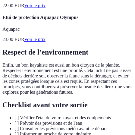
22.00
EUR
Voir le prix
Étui de protection Aquapac Olympus
Aquapac
23.00
EUR
Voir le prix
Respect de l'environnement
Enfin, un bon kayakiste est aussi un bon citoyen de la planète.
Respecter l'environnement est une priorité. Cela inclut ne pas laisser
de déchets derrière soi, observer la faune sans la déranger, et éviter
les zones protégées lorsque cela est requis. En respectant ces
principes, vous contribuerez à préserver la beauté des lieux que vous
explorez pour les générations futures.
Checklist avant votre sortie
[ ] Vérifier l'état de votre kayak et des équipements
[ ] Prévoir des provisions et de l'eau
[ ] Consulter les prévisions météo avant le départ
[ ] Informer un proche de votre itinéraire