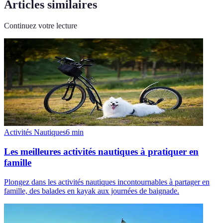
Articles similaires
Continuez votre lecture
Activités Nautiques
6
min
Les meilleures activités nautiques à pratiquer en
famille
Plongez dans les activités nautiques incontournables à partager en
famille, des balades en kayak aux journées de baignade.