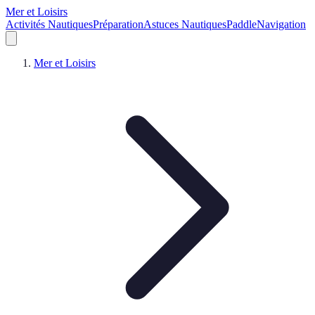
Mer et Loisirs
Activités Nautiques
Préparation
Astuces Nautiques
Paddle
Navigation
Mer et Loisirs