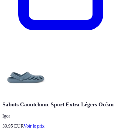
Sabots Caoutchouc Sport Extra Légers Océan
Igor
39.95
EUR
Voir le prix