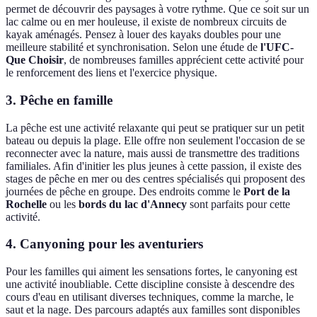
permet de découvrir des paysages à votre rythme. Que ce soit sur un
lac calme ou en mer houleuse, il existe de nombreux circuits de
kayak aménagés. Pensez à louer des kayaks doubles pour une
meilleure stabilité et synchronisation. Selon une étude de
l'UFC-
Que Choisir
, de nombreuses familles apprécient cette activité pour
le renforcement des liens et l'exercice physique.
3. Pêche en famille
La pêche est une activité relaxante qui peut se pratiquer sur un petit
bateau ou depuis la plage. Elle offre non seulement l'occasion de se
reconnecter avec la nature, mais aussi de transmettre des traditions
familiales. Afin d'initier les plus jeunes à cette passion, il existe des
stages de pêche en mer ou des centres spécialisés qui proposent des
journées de pêche en groupe. Des endroits comme le
Port de la
Rochelle
ou les
bords du lac d'Annecy
sont parfaits pour cette
activité.
4. Canyoning pour les aventuriers
Pour les familles qui aiment les sensations fortes, le canyoning est
une activité inoubliable. Cette discipline consiste à descendre des
cours d'eau en utilisant diverses techniques, comme la marche, le
saut et la nage. Des parcours adaptés aux familles sont disponibles