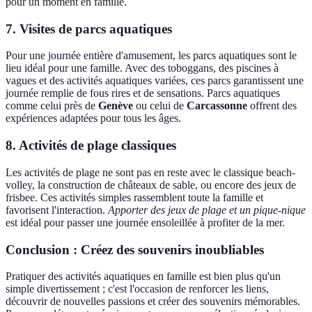
pour un moment en famille.
7. Visites de parcs aquatiques
Pour une journée entière d'amusement, les parcs aquatiques sont le
lieu idéal pour une famille. Avec des toboggans, des piscines à
vagues et des activités aquatiques variées, ces parcs garantissent une
journée remplie de fous rires et de sensations. Parcs aquatiques
comme celui près de
Genève
ou celui de
Carcassonne
offrent des
expériences adaptées pour tous les âges.
8. Activités de plage classiques
Les activités de plage ne sont pas en reste avec le classique beach-
volley, la construction de châteaux de sable, ou encore des jeux de
frisbee. Ces activités simples rassemblent toute la famille et
favorisent l'interaction.
Apporter des jeux de plage et un pique-nique
est idéal pour passer une journée ensoleillée à profiter de la mer.
Conclusion : Créez des souvenirs inoubliables
Pratiquer des activités aquatiques en famille est bien plus qu'un
simple divertissement ; c'est l'occasion de renforcer les liens,
découvrir de nouvelles passions et créer des souvenirs mémorables.