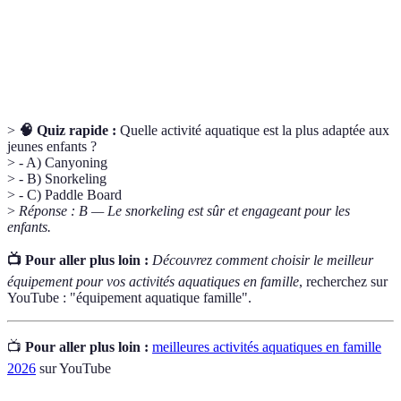
marine.
Activité de descente de ravins, sautant dans des
Canyoning
rivières et nageant.
>
🧠 Quiz rapide :
Quelle activité aquatique est la plus adaptée aux
jeunes enfants ?
> - A) Canyoning
> - B) Snorkeling
> - C) Paddle Board
>
Réponse : B — Le snorkeling est sûr et engageant pour les
enfants.
📺 Pour aller plus loin :
Découvrez comment choisir le meilleur
équipement pour vos activités aquatiques en famille
, recherchez sur
YouTube : "équipement aquatique famille".
📺
Pour aller plus loin :
meilleures activités aquatiques en famille
2026
sur YouTube