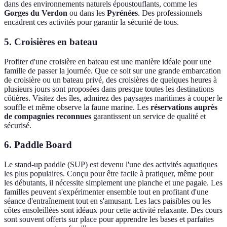
dans des environnements naturels époustouflants, comme les
Gorges du Verdon
ou dans les
Pyrénées
. Des professionnels
encadrent ces activités pour garantir la sécurité de tous.
5. Croisières en bateau
Profiter d'une croisière en bateau est une manière idéale pour une
famille de passer la journée. Que ce soit sur une grande embarcation
de croisière ou un bateau privé, des croisières de quelques heures à
plusieurs jours sont proposées dans presque toutes les destinations
côtières. Visitez des îles, admirez des paysages maritimes à couper le
souffle et même observe la faune marine. Les
réservations auprès
de compagnies reconnues
garantissent un service de qualité et
sécurisé.
6. Paddle Board
Le stand-up paddle (SUP) est devenu l'une des activités aquatiques
les plus populaires. Conçu pour être facile à pratiquer, même pour
les débutants, il nécessite simplement une planche et une pagaie. Les
familles peuvent s'expérimenter ensemble tout en profitant d'une
séance d'entraînement tout en s'amusant. Les lacs paisibles ou les
côtes ensoleillées sont idéaux pour cette activité relaxante. Des cours
sont souvent offerts sur place pour apprendre les bases et parfaites