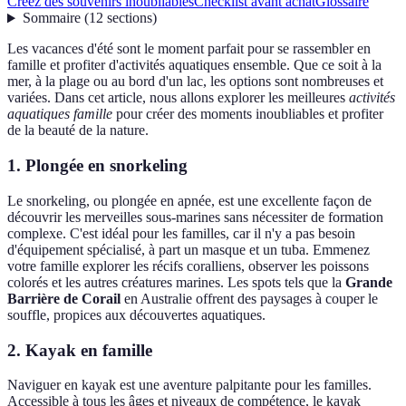
Créez des souvenirs inoubliables
Checklist avant achat
Glossaire
Sommaire
(
12
sections
)
Les vacances d'été sont le moment parfait pour se rassembler en
famille et profiter d'activités aquatiques ensemble. Que ce soit à la
mer, à la plage ou au bord d'un lac, les options sont nombreuses et
variées. Dans cet article, nous allons explorer les meilleures
activités
aquatiques famille
pour créer des moments inoubliables et profiter
de la beauté de la nature.
1. Plongée en snorkeling
Le snorkeling, ou plongée en apnée, est une excellente façon de
découvrir les merveilles sous-marines sans nécessiter de formation
complexe. C'est idéal pour les familles, car il n'y a pas besoin
d'équipement spécialisé, à part un masque et un tuba. Emmenez
votre famille explorer les récifs coralliens, observer les poissons
colorés et les autres créatures marines. Les spots tels que la
Grande
Barrière de Corail
en Australie offrent des paysages à couper le
souffle, propices aux découvertes aquatiques.
2. Kayak en famille
Naviguer en kayak est une aventure palpitante pour les familles.
Accessible à tous les âges et niveaux de compétence, le kayak