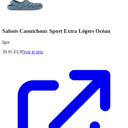
Sabots Caoutchouc Sport Extra Légers Océan
Igor
39.95
EUR
Voir le prix