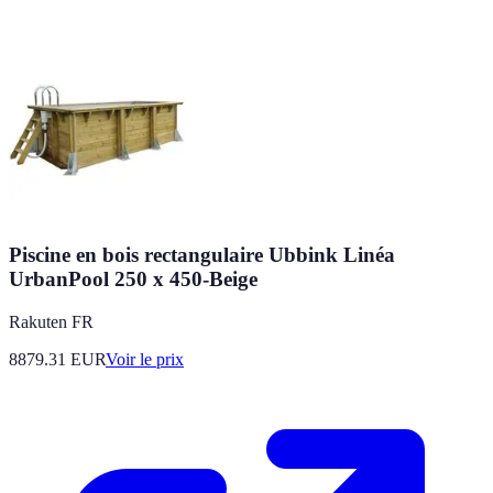
Piscine en bois rectangulaire Ubbink Linéa
UrbanPool 250 x 450-Beige
Rakuten FR
8879.31
EUR
Voir le prix