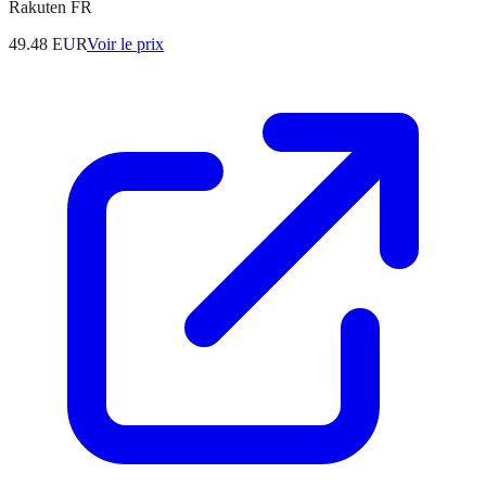
Rakuten FR
49.48
EUR
Voir le prix