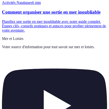
Activités Nautiques
6
min
Comment organiser une sortie en mer inoubliable
Planifiez une sortie en mer inoubliable avec notre guide complet.
Étapes clés, conseils pratiques et astuces pour profiter pleinement de
votre aventure.
Mer et Loisirs
Votre source d'information pour tout savoir sur
mer et loisirs
.