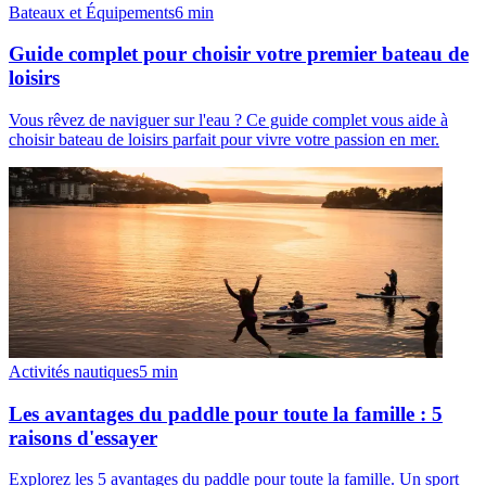
Bateaux et Équipements
6
min
Guide complet pour choisir votre premier bateau de
loisirs
Vous rêvez de naviguer sur l'eau ? Ce guide complet vous aide à
choisir bateau de loisirs parfait pour vivre votre passion en mer.
Activités nautiques
5
min
Les avantages du paddle pour toute la famille : 5
raisons d'essayer
Explorez les 5 avantages du paddle pour toute la famille. Un sport