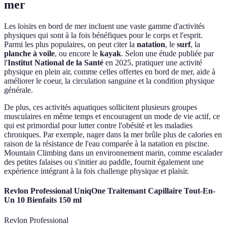
mer
Les loisirs en bord de mer incluent une vaste gamme d'activités
physiques qui sont à la fois bénéfiques pour le corps et l'esprit.
Parmi les plus populaires, on peut citer la
natation
, le
surf
, la
planche à voile
, ou encore le
kayak
. Selon une étude publiée par
l'
Institut National de la Santé
en 2025, pratiquer une activité
physique en plein air, comme celles offertes en bord de mer, aide à
améliorer le coeur, la circulation sanguine et la condition physique
générale.
De plus, ces activités aquatiques sollicitent plusieurs groupes
musculaires en même temps et encouragent un mode de vie actif, ce
qui est primordial pour lutter contre l'obésité et les maladies
chroniques. Par exemple, nager dans la mer brûle plus de calories en
raison de la résistance de l'eau comparée à la natation en piscine.
Mountain Climbing dans un environnement marin, comme escalader
des petites falaises ou s'initier au paddle, fournit également une
expérience intégrant à la fois challenge physique et plaisir.
Revlon Professional UniqOne Traitemant Capillaire Tout-En-
Un 10 Bienfaits 150 ml
Revlon Professional