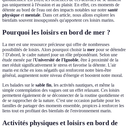
pas uniquement à l'évasion et au plaisir. En effet, ces moments de
détente au bord de l'eau ont des impacts notables sur notre
santé
physique
et
mentale
. Dans cet article, nous allons explorer les
bienfaits souvent insoupçonnés qu'apportent ces loisirs marins.
Pourquoi les loisirs en bord de mer ?
La mer est une ressource précieuse qui offre de nombreuses
possibilités de loisirs. Alors pourquoi choisir la
mer
pour se détendre
? D'abord, le cadre naturel joue un rôle prépondérant. Selon une
étude menée par l'
Université de l'Ignoble
, être à proximité de la
mer réduit significativement le stress et favorise la détente. L'air
marin est riche en ions négatifs qui renforcent notre bien-être
général, augmentent notre niveau d'énergie et boostent notre moral.
Les balades sur le
sable fin
, les activités nautiques, et même la
simple contemplation des vagues ont un effet relaxant. Ces loisirs
permettent également de se déconnecter de la routine quotidienne et
de se rapprocher de la nature. C'est une occasion parfaite pour les
familles de partager des moments ensemble, propices à renforcer les
liens tout en profitant des bienfaits de l'environnement marin.
Activités physiques et loisirs en bord de