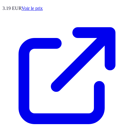
3.19
EUR
Voir le prix