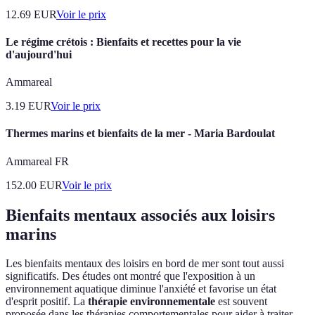
12.69
EUR
Voir le prix
Le régime crétois : Bienfaits et recettes pour la vie
d'aujourd'hui
Ammareal
3.19
EUR
Voir le prix
Thermes marins et bienfaits de la mer - Maria Bardoulat
Ammareal FR
152.00
EUR
Voir le prix
Bienfaits mentaux associés aux loisirs
marins
Les bienfaits mentaux des loisirs en bord de mer sont tout aussi
significatifs. Des études ont montré que l'exposition à un
environnement aquatique diminue l'anxiété et favorise un état
d'esprit positif. La
thérapie environnementale
est souvent
proposée dans les thérapies comportementales pour aider à traiter