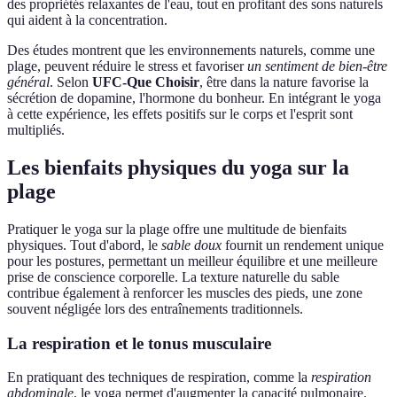
des propriétés relaxantes de l'eau, tout en profitant des sons naturels
qui aident à la concentration.
Des études montrent que les environnements naturels, comme une
plage, peuvent réduire le stress et favoriser
un sentiment de bien-être
général
. Selon
UFC-Que Choisir
, être dans la nature favorise la
sécrétion de dopamine, l'hormone du bonheur. En intégrant le yoga
à cette expérience, les effets positifs sur le corps et l'esprit sont
multipliés.
Les bienfaits physiques du yoga sur la
plage
Pratiquer le yoga sur la plage offre une multitude de bienfaits
physiques. Tout d'abord, le
sable doux
fournit un rendement unique
pour les postures, permettant un meilleur équilibre et une meilleure
prise de conscience corporelle. La texture naturelle du sable
contribue également à renforcer les muscles des pieds, une zone
souvent négligée lors des entraînements traditionnels.
La respiration et le tonus musculaire
En pratiquant des techniques de respiration, comme la
respiration
abdominale
, le yoga permet d'augmenter la capacité pulmonaire.