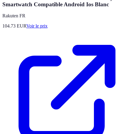
Smartwatch Compatible Android Ios Blanc
Rakuten FR
104.73
EUR
Voir le prix