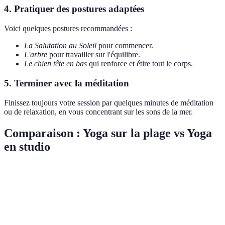
4. Pratiquer des postures adaptées
Voici quelques postures recommandées :
La Salutation au Soleil
pour commencer.
L'arbre
pour travailler sur l'équilibre.
Le chien tête en bas
qui renforce et étire tout le corps.
5. Terminer avec la méditation
Finissez toujours votre session par quelques minutes de méditation
ou de relaxation, en vous concentrant sur les sons de la mer.
Comparaison : Yoga sur la plage vs Yoga
en studio
Critère
Yoga sur la plage
Yoga en studio
Verdict
Contrôlé et
Yoga sur
Environnement
Naturel et ouvert
intérieur
plage