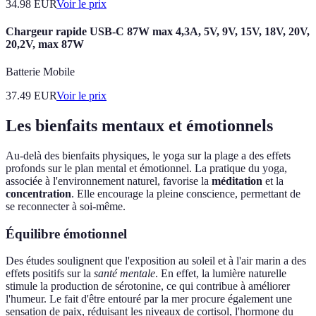
34.98
EUR
Voir le prix
Chargeur rapide USB-C 87W max 4,3A, 5V, 9V, 15V, 18V, 20V,
20,2V, max 87W
Batterie Mobile
37.49
EUR
Voir le prix
Les bienfaits mentaux et émotionnels
Au-delà des bienfaits physiques, le yoga sur la plage a des effets
profonds sur le plan mental et émotionnel. La pratique du yoga,
associée à l'environnement naturel, favorise la
méditation
et la
concentration
. Elle encourage la pleine conscience, permettant de
se reconnecter à soi-même.
Équilibre émotionnel
Des études soulignent que l'exposition au soleil et à l'air marin a des
effets positifs sur la
santé mentale
. En effet, la lumière naturelle
stimule la production de sérotonine, ce qui contribue à améliorer
l'humeur. Le fait d'être entouré par la mer procure également une
sensation de paix, réduisant les niveaux de cortisol, l'hormone du