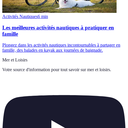
Activités Nautiques
6
min
Les meilleures activités nautiques à pratiquer en
famille
Plongez dans les activités nautiques incontournables à partager en
famille, des balades en kayak aux journées de baignade.
Mer et Loisirs
Votre source d'information pour tout savoir sur
mer et loisirs
.