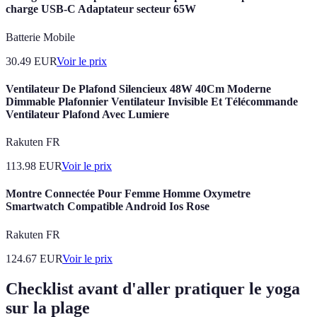
charge USB-C Adaptateur secteur 65W
Batterie Mobile
30.49
EUR
Voir le prix
Ventilateur De Plafond Silencieux 48W 40Cm Moderne
Dimmable Plafonnier Ventilateur Invisible Et Télécommande
Ventilateur Plafond Avec Lumiere
Rakuten FR
113.98
EUR
Voir le prix
Montre Connectée Pour Femme Homme Oxymetre
Smartwatch Compatible Android Ios Rose
Rakuten FR
124.67
EUR
Voir le prix
Checklist avant d'aller pratiquer le yoga
sur la plage