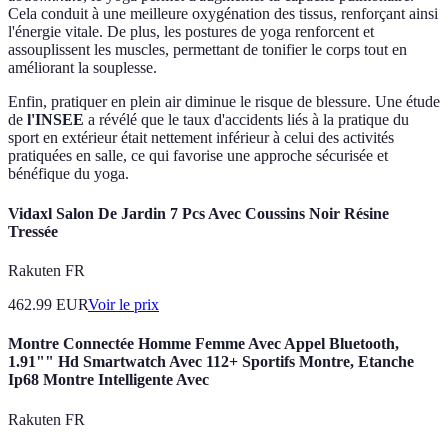
Cela conduit à une meilleure oxygénation des tissus, renforçant ainsi
l'énergie vitale. De plus, les postures de yoga renforcent et
assouplissent les muscles, permettant de tonifier le corps tout en
améliorant la souplesse.
Enfin, pratiquer en plein air diminue le risque de blessure. Une étude
de
l'INSEE
a révélé que le taux d'accidents liés à la pratique du
sport en extérieur était nettement inférieur à celui des activités
pratiquées en salle, ce qui favorise une approche sécurisée et
bénéfique du yoga.
Vidaxl Salon De Jardin 7 Pcs Avec Coussins Noir Résine
Tressée
Rakuten FR
462.99
EUR
Voir le prix
Montre Connectée Homme Femme Avec Appel Bluetooth,
1.91"" Hd Smartwatch Avec 112+ Sportifs Montre, Etanche
Ip68 Montre Intelligente Avec
Rakuten FR