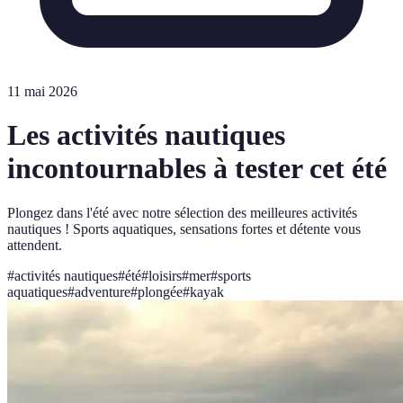
11 mai 2026
Les activités nautiques
incontournables à tester cet été
Plongez dans l'été avec notre sélection des meilleures activités
nautiques ! Sports aquatiques, sensations fortes et détente vous
attendent.
#
activités nautiques
#
été
#
loisirs
#
mer
#
sports
aquatiques
#
adventure
#
plongée
#
kayak