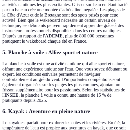
activités nautiques les plus excitantes. Glisser sur l'eau en étant tracté
par un bateau crée une montée d'adrénaline inégalée. Les plages de
la Côte d'Azur et de la Bretagne sont des spots prisés pour cette
activité. Bien que le wakeboard nécessite un certain niveau de
technique, les débutants peuvent rapidement apprendre grâce à des
instructeurs professionnels disponibles dans les centres nautiques.
D'après un rapport de l'
ADEME
, plus de 800 000 personnes
pratiquent le wakeboard chaque été en France.
5. Planche à voile : Alliez sport et nature
La planche à voile est une activité nautique qui allie sport et nature,
offrant une expérience unique sur l'eau. Que vous soyez débutant ou
expert, les conditions estivales permettent de naviguer
confortablement au gré du vent. D'importantes compétitions sont
également organisées sur les plages les plus connues, ajoutant un
frisson supplémentaire pour les passionnés. Selon les statistiques de
l'
INSEE
, la planche à voile a connu une hausse de 15 % de
pratiquants depuis 2025.
6. Kayak : Aventure en pleine nature
Le kayak est parfait pour explorer les côtes et les rivières. En été, la
température de l'eau est propice aux aventures en kayak, que ce soit