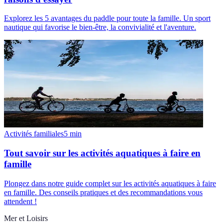
Explorez les 5 avantages du paddle pour toute la famille. Un sport
nautique qui favorise le bien-être, la convivialité et l'aventure.
Activités familiales
5
min
Tout savoir sur les activités aquatiques à faire en
famille
Plongez dans notre guide complet sur les activités aquatiques à faire
en famille. Des conseils pratiques et des recommandations vous
attendent !
Mer et Loisirs