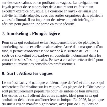
sur des eaux calmes ou en profitant de vagues. La navigation en
kayak permet de se rapprocher de la nature tout en faisant un
excellent exercice physique. La croisière en kayak est aussi une
activité familiale adaptée, avec des sorties organisées dans plusieurs
zones du littoral. Il est important de suivre un petit briefing de
sécurité pour garantir une sortie en toute sécurité.
7. Snorkeling : Plongée légère
Pour ceux qui souhaitent éviter l'équipement lourd de plongée, le
snorkeling est une excellente alternative. Armé d'un masque et d'un
tuba, il permet d'observer la vie marine à la surface de l'eau. Les
spots de snorkeling ont explosé en popularité, notamment dans les
eaux claires des îles tropicales. Pensez à encadrer cette activité pour
profiter au mieux des conseils des professionnels.
8. Surf : Attirez les vagues
Le surf est l'activité nautique emblématique de l'été et attire ceux qui
recherchent l'adrénaline sur les vagues. Les plages de la Côte basque
sont particulièrement populaires pour les surfers de tous niveaux.
Les écoles de surf offrent des cours adaptés, idéal pour ceux qui
souhaitent débuter ou améliorer leur technique. En 2026, la pratique
du surf a cru de manière significative, avec plus de 1 millions de