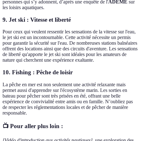
personnes qui s’y adonnent, d’après une enquête de l'
ADEME
sur
les loisirs aquatiques.
9. Jet ski : Vitesse et liberté
Pour ceux qui veulent ressentir les sensations de la vitesse sur l'eau,
le jet ski est un incontournable. Cette activité nécessite un permis
pour garantir la sécurité sur l'eau. De nombreuses stations balnéaires
offrent des locations ainsi que des circuits d'aventure. Les sensations
de liberté qu'apporte le jet ski sont idéales pour les amateurs de
nature qui cherchent une expérience exaltante.
10. Fishing : Pêche de loisir
La pêche en mer est non seulement une activité relaxante mais
permet aussi d'apprendre sur l'écosystème marin. Les sorties en
bateau pour pêcher sont très prisées en été, offrant une belle
expérience de convivialité entre amis ou en famille. N’oubliez pas
de respecter les réglementations locales et de pêcher de manière
responsable.
📺 Pour aller plus loin :
[Vidéo d'introduction aux activités nautiques]
, une exploration des