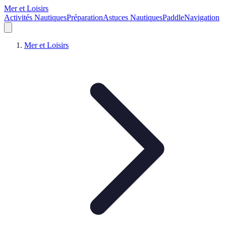
Mer et Loisirs
Activités Nautiques
Préparation
Astuces Nautiques
Paddle
Navigation
Mer et Loisirs