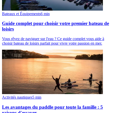
Bateaux et Équipements
6
min
Guide complet pour choisir votre premier bateau de
loisirs
Vous rêvez de naviguer sur l'eau ? Ce guide complet vous aide à
choisir bateau de loisirs parfait pour vivre votre passion en mer.
Activités nautiques
5
min
Les avantages du paddle pour toute la famille : 5
raisons d'essayer