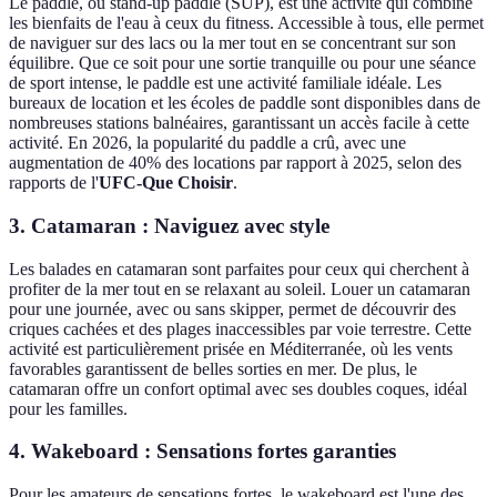
Le paddle, ou stand-up paddle (SUP), est une activité qui combine
les bienfaits de l'eau à ceux du fitness. Accessible à tous, elle permet
de naviguer sur des lacs ou la mer tout en se concentrant sur son
équilibre. Que ce soit pour une sortie tranquille ou pour une séance
de sport intense, le paddle est une activité familiale idéale. Les
bureaux de location et les écoles de paddle sont disponibles dans de
nombreuses stations balnéaires, garantissant un accès facile à cette
activité. En 2026, la popularité du paddle a crû, avec une
augmentation de 40% des locations par rapport à 2025, selon des
rapports de l'
UFC-Que Choisir
.
3. Catamaran : Naviguez avec style
Les balades en catamaran sont parfaites pour ceux qui cherchent à
profiter de la mer tout en se relaxant au soleil. Louer un catamaran
pour une journée, avec ou sans skipper, permet de découvrir des
criques cachées et des plages inaccessibles par voie terrestre. Cette
activité est particulièrement prisée en Méditerranée, où les vents
favorables garantissent de belles sorties en mer. De plus, le
catamaran offre un confort optimal avec ses doubles coques, idéal
pour les familles.
4. Wakeboard : Sensations fortes garanties
Pour les amateurs de sensations fortes, le wakeboard est l'une des