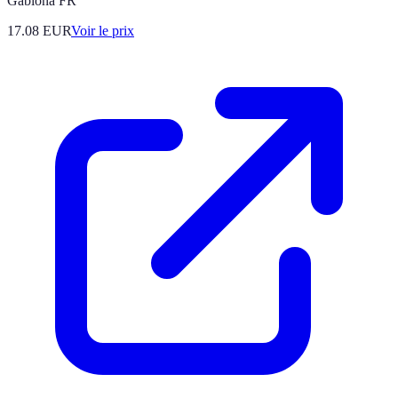
Gabiona FR
17.08
EUR
Voir le prix