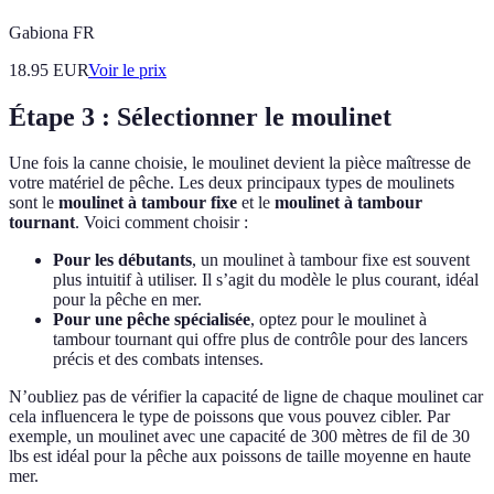
Gabiona FR
18.95
EUR
Voir le prix
Étape 3 : Sélectionner le moulinet
Une fois la canne choisie, le moulinet devient la pièce maîtresse de
votre matériel de pêche. Les deux principaux types de moulinets
sont le
moulinet à tambour fixe
et le
moulinet à tambour
tournant
. Voici comment choisir :
Pour les débutants
, un moulinet à tambour fixe est souvent
plus intuitif à utiliser. Il s’agit du modèle le plus courant, idéal
pour la pêche en mer.
Pour une pêche spécialisée
, optez pour le moulinet à
tambour tournant qui offre plus de contrôle pour des lancers
précis et des combats intenses.
N’oubliez pas de vérifier la capacité de ligne de chaque moulinet car
cela influencera le type de poissons que vous pouvez cibler. Par
exemple, un moulinet avec une capacité de 300 mètres de fil de 30
lbs est idéal pour la pêche aux poissons de taille moyenne en haute
mer.