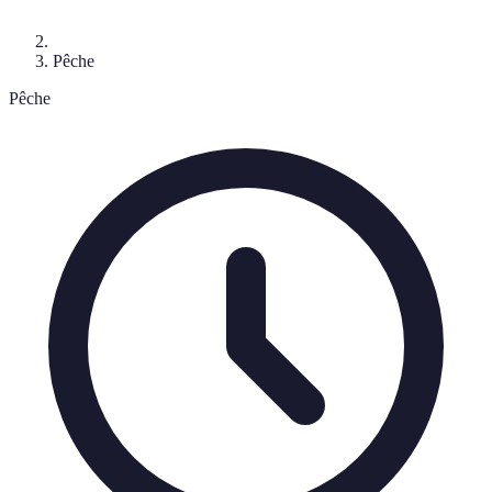
Pêche
Pêche