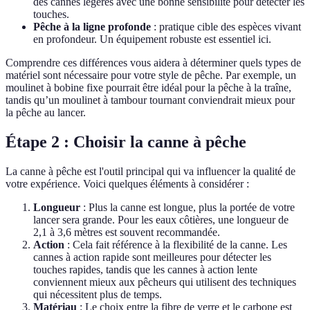
des cannes légères avec une bonne sensibilité pour détecter les
touches.
Pêche à la ligne profonde
: pratique cible des espèces vivant
en profondeur. Un équipement robuste est essentiel ici.
Comprendre ces différences vous aidera à déterminer quels types de
matériel sont nécessaire pour votre style de pêche. Par exemple, un
moulinet à bobine fixe pourrait être idéal pour la pêche à la traîne,
tandis qu’un moulinet à tambour tournant conviendrait mieux pour
la pêche au lancer.
Étape 2 : Choisir la canne à pêche
La canne à pêche est l'outil principal qui va influencer la qualité de
votre expérience. Voici quelques éléments à considérer :
Longueur
: Plus la canne est longue, plus la portée de votre
lancer sera grande. Pour les eaux côtières, une longueur de
2,1 à 3,6 mètres est souvent recommandée.
Action
: Cela fait référence à la flexibilité de la canne. Les
cannes à action rapide sont meilleures pour détecter les
touches rapides, tandis que les cannes à action lente
conviennent mieux aux pêcheurs qui utilisent des techniques
qui nécessitent plus de temps.
Matériau
: Le choix entre la fibre de verre et le carbone est