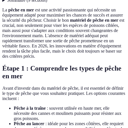
Sommaire
(
9
sections
)
La
pêche en mer
est une activité passionnante qui nécessite un
équipement adapté pour maximiser les chances de succès et assurer
la sécurité du pêcheur. Choisir le bon
matériel de pêche en mer
est
crucial, non seulement pour viser les espèces de poissons ciblées,
mais aussi pour s'adapter aux conditions souvent changeantes de
l'environnement marin. L'absence de matériel adéquat peut
rapidement transformer une sortie de pêche prometteuse en un
véritable fiasco. En 2026, les innovations en matière d'équipement
rendent la tâche plus facile, mais le choix doit toujours se baser sur
des critères précis.
Étape 1 : Comprendre les types de pêche
en mer
Avant d'investir dans du matériel de pêche, il est essentiel de définir
le type de pêche que vous souhaitez pratiquer. Les options courantes
incluent :
Pêche à la traîne
: souvent utilisée en haute mer, elle
nécessite des cannes et moulinets puissants pour résister aux
gros poissons.
Pêche au lancer
: idéale pour les zones côtières, elle requiert