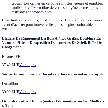
crucial. Les cannes en carbone sont plus légères et sensibles,
tandis que celles en fibre de verre sont généralement plus
résistantes et économiques.
Entre toutes ces options, il est préférable de tester plusieurs cannes
avant d’acheter pour trouver celle qui est la plus confortable pour
vous.
Étagère De Rangement En Bois À 4/5/6 Grilles, Doublure En
Velours, Plateau D'exposition De Lunettes De Soleil, Boîte De
Rangement
Rakuten FR
37.49
EUR
Voir le prix
Sac pêche multifonction dorsal avec bascule avant accès rapide
Ducatillon
39.99
EUR
Voir le prix
Grille décorative / treillis (matériel de montage inclus) Mailles 5
x 5 cm