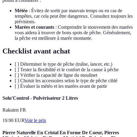
points à considérer :
Météo
: Évitez de sortir par mauvais temps ou en cas de
tempêtes, car cela peut être dangereux. Consultez toujours les
prévisions.
Marées et courants
: Comprendre le mouvement des marées
vous aidera à trouver de bons spots de pêche. Généralement,
la pêche est meilleure à marée montante.
Checklist avant achat
[ ] Déterminer le type de pêche (traîne, lancer, etc.)
[ ] Tester la flexibilité et le confort de la canne à pêche
[ ] Vérifier la capacité de ligne du moulinet
[ ] Choisir les accessoires selon le type de pêche ciblé
[ ] Évaluer la météo et les marées avant de partir
Solu'Control - Pulvérisateur 2 Litres
Rakuten FR
19.90
EUR
Voir le prix
Pierre Naturelle En Cristal En Forme De Coeur, Pierres