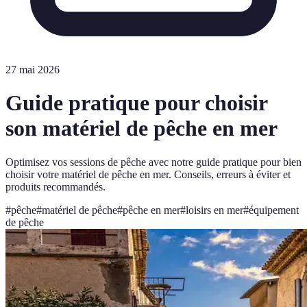
27 mai 2026
Guide pratique pour choisir
son matériel de pêche en mer
Optimisez vos sessions de pêche avec notre guide pratique pour bien
choisir votre matériel de pêche en mer. Conseils, erreurs à éviter et
produits recommandés.
#
pêche
#
matériel de pêche
#
pêche en mer
#
loisirs en mer
#
équipement
de pêche