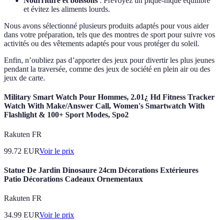
Nourriture et boissons
: Prévoyez un pique-nique équilibré
et évitez les aliments lourds.
Nous avons sélectionné plusieurs produits adaptés pour vous aider
dans votre préparation, tels que des montres de sport pour suivre vos
activités ou des vêtements adaptés pour vous protéger du soleil.
Enfin, n’oubliez pas d’apporter des jeux pour divertir les plus jeunes
pendant la traversée, comme des jeux de société en plein air ou des
jeux de carte.
Military Smart Watch Pour Hommes, 2.01¿ Hd Fitness Tracker
Watch With Make/Answer Call, Women's Smartwatch With
Flashlight & 100+ Sport Modes, Spo2
Rakuten FR
99.72
EUR
Voir le prix
Statue De Jardin Dinosaure 24cm Décorations Extérieures
Patio Décorations Cadeaux Ornementaux
Rakuten FR
34.99
EUR
Voir le prix