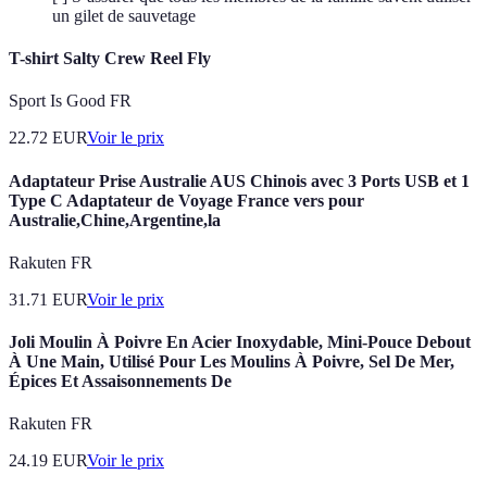
un gilet de sauvetage
T-shirt Salty Crew Reel Fly
Sport Is Good FR
22.72
EUR
Voir le prix
Adaptateur Prise Australie AUS Chinois avec 3 Ports USB et 1
Type C Adaptateur de Voyage France vers pour
Australie,Chine,Argentine,la
Rakuten FR
31.71
EUR
Voir le prix
Joli Moulin À Poivre En Acier Inoxydable, Mini-Pouce Debout
À Une Main, Utilisé Pour Les Moulins À Poivre, Sel De Mer,
Épices Et Assaisonnements De
Rakuten FR
24.19
EUR
Voir le prix