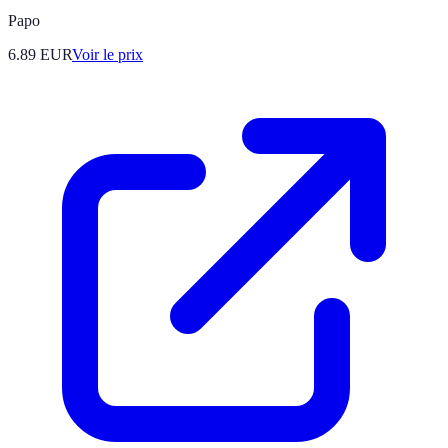
Papo
6.89
EUR
Voir le prix