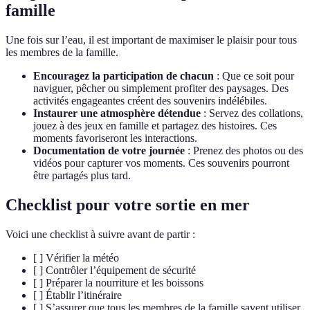
famille
Une fois sur l’eau, il est important de maximiser le plaisir pour tous
les membres de la famille.
Encouragez la participation de chacun
: Que ce soit pour
naviguer, pêcher ou simplement profiter des paysages. Des
activités engageantes créent des souvenirs indélébiles.
Instaurer une atmosphère détendue
: Servez des collations,
jouez à des jeux en famille et partagez des histoires. Ces
moments favoriseront les interactions.
Documentation de votre journée
: Prenez des photos ou des
vidéos pour capturer vos moments. Ces souvenirs pourront
être partagés plus tard.
Checklist pour votre sortie en mer
Voici une checklist à suivre avant de partir :
[ ] Vérifier la météo
[ ] Contrôler l’équipement de sécurité
[ ] Préparer la nourriture et les boissons
[ ] Établir l’itinéraire
[ ] S’assurer que tous les membres de la famille savent utiliser