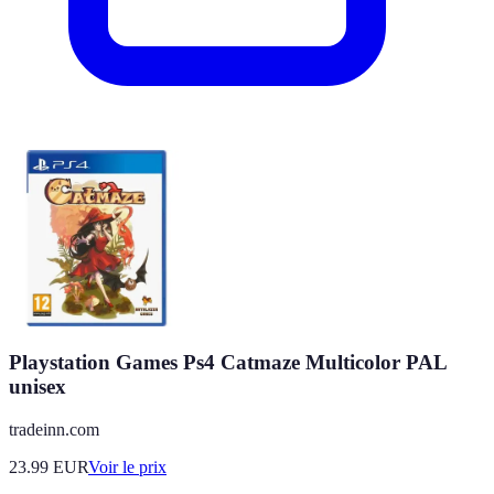
Playstation Games Ps4 Catmaze Multicolor PAL
unisex
tradeinn.com
23.99
EUR
Voir le prix