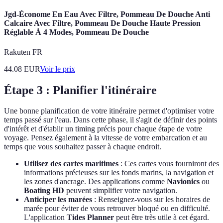
Jgd-Économe En Eau Avec Filtre, Pommeau De Douche Anti
Calcaire Avec Filtre, Pommeau De Douche Haute Pression
Réglable À 4 Modes, Pommeau De Douche
Rakuten FR
44.08
EUR
Voir le prix
Étape 3 : Planifier l'itinéraire
Une bonne planification de votre itinéraire permet d'optimiser votre
temps passé sur l'eau. Dans cette phase, il s'agit de définir des points
d'intérêt et d'établir un timing précis pour chaque étape de votre
voyage. Pensez également à la vitesse de votre embarcation et au
temps que vous souhaitez passer à chaque endroit.
Utilisez des cartes maritimes
: Ces cartes vous fourniront des
informations précieuses sur les fonds marins, la navigation et
les zones d'ancrage. Des applications comme
Navionics
ou
Boating HD
peuvent simplifier votre navigation.
Anticiper les marées
: Renseignez-vous sur les horaires de
marée pour éviter de vous retrouver bloqué ou en difficulté.
L'application
Tides Planner
peut être très utile à cet égard.