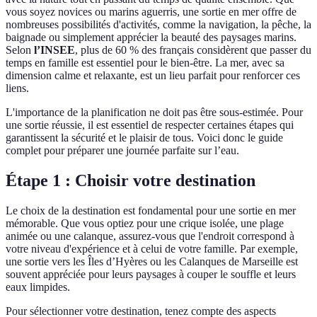
vous soyez novices ou marins aguerris, une sortie en mer offre de
nombreuses possibilités d'activités, comme la navigation, la pêche, la
baignade ou simplement apprécier la beauté des paysages marins.
Selon
l’INSEE
, plus de 60 % des français considèrent que passer du
temps en famille est essentiel pour le bien-être. La mer, avec sa
dimension calme et relaxante, est un lieu parfait pour renforcer ces
liens.
L'importance de la planification ne doit pas être sous-estimée. Pour
une sortie réussie, il est essentiel de respecter certaines étapes qui
garantissent la sécurité et le plaisir de tous. Voici donc le guide
complet pour préparer une journée parfaite sur l’eau.
Étape 1 : Choisir votre destination
Le choix de la destination est fondamental pour une sortie en mer
mémorable. Que vous optiez pour une crique isolée, une plage
animée ou une calanque, assurez-vous que l'endroit correspond à
votre niveau d'expérience et à celui de votre famille. Par exemple,
une sortie vers les Îles d’Hyères ou les Calanques de Marseille est
souvent appréciée pour leurs paysages à couper le souffle et leurs
eaux limpides.
Pour sélectionner votre destination, tenez compte des aspects