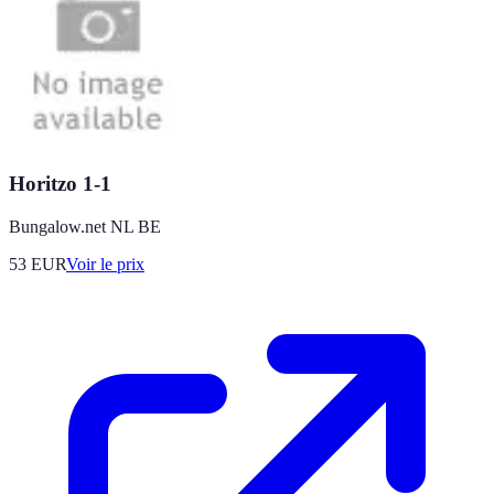
Horitzo 1-1
Bungalow.net NL BE
53
EUR
Voir le prix