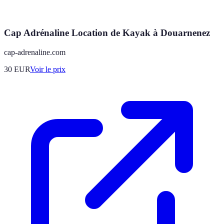
Cap Adrénaline Location de Kayak à Douarnenez
cap-adrenaline.com
30
EUR
Voir le prix