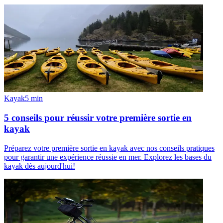
Kayak
5
min
5 conseils pour réussir votre première sortie en
kayak
Préparez votre première sortie en kayak avec nos conseils pratiques
pour garantir une expérience réussie en mer. Explorez les bases du
kayak dès aujourd'hui!