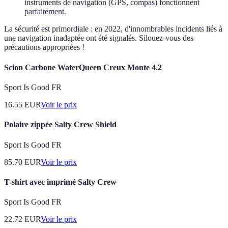
instruments de navigation (GPS, compas) fonctionnent
parfaitement.
La sécurité est primordiale : en 2022, d'innombrables incidents liés à
une navigation inadaptée ont été signalés. Silouez-vous des
précautions appropriées !
Scion Carbone WaterQueen Creux Monte 4.2
Sport Is Good FR
16.55
EUR
Voir le prix
Polaire zippée Salty Crew Shield
Sport Is Good FR
85.70
EUR
Voir le prix
T-shirt avec imprimé Salty Crew
Sport Is Good FR
22.72
EUR
Voir le prix