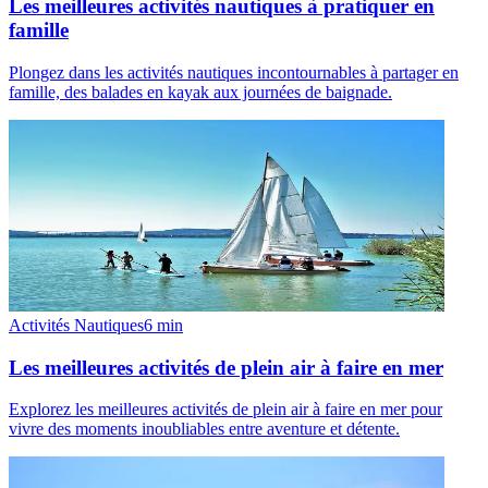
Les meilleures activités nautiques à pratiquer en
famille
Plongez dans les activités nautiques incontournables à partager en
famille, des balades en kayak aux journées de baignade.
Activités Nautiques
6
min
Les meilleures activités de plein air à faire en mer
Explorez les meilleures activités de plein air à faire en mer pour
vivre des moments inoubliables entre aventure et détente.