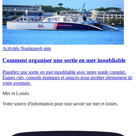
Activités Nautiques
6
min
Comment organiser une sortie en mer inoubliable
Planifiez une sortie en mer inoubliable avec notre guide complet.
Étapes clés, conseils pratiques et astuces pour profiter pleinement de
votre aventure.
Mer et Loisirs
Votre source d'information pour tout savoir sur
mer et loisirs
.