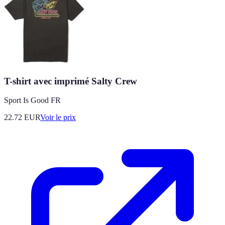
T-shirt avec imprimé Salty Crew
Sport Is Good FR
22.72
EUR
Voir le prix