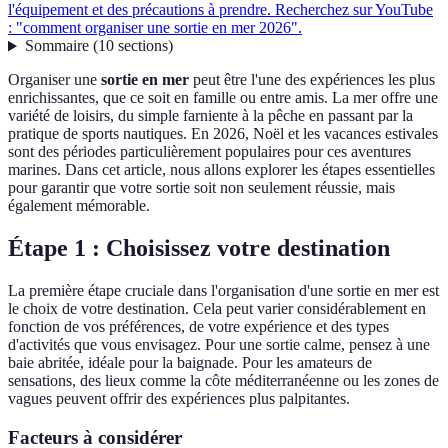
l'équipement et des précautions à prendre. Recherchez sur YouTube
: "comment organiser une sortie en mer 2026".
Sommaire
(
10
sections
)
Organiser une
sortie en mer
peut être l'une des expériences les plus
enrichissantes, que ce soit en famille ou entre amis. La mer offre une
variété de loisirs, du simple farniente à la pêche en passant par la
pratique de sports nautiques. En 2026, Noël et les vacances estivales
sont des périodes particulièrement populaires pour ces aventures
marines. Dans cet article, nous allons explorer les étapes essentielles
pour garantir que votre sortie soit non seulement réussie, mais
également mémorable.
Étape 1 : Choisissez votre destination
La première étape cruciale dans l'organisation d'une sortie en mer est
le choix de votre destination. Cela peut varier considérablement en
fonction de vos préférences, de votre expérience et des types
d'activités que vous envisagez. Pour une sortie calme, pensez à une
baie abritée, idéale pour la baignade. Pour les amateurs de
sensations, des lieux comme la côte méditerranéenne ou les zones de
vagues peuvent offrir des expériences plus palpitantes.
Facteurs à considérer