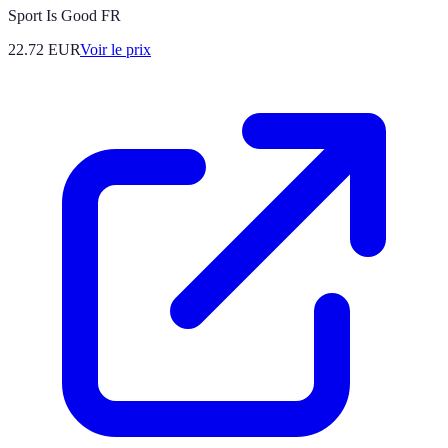
Sport Is Good FR
22.72
EUR
Voir le prix