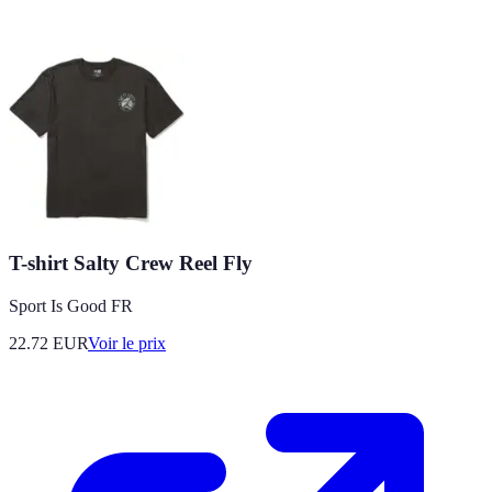
T-shirt Salty Crew Reel Fly
Sport Is Good FR
22.72
EUR
Voir le prix