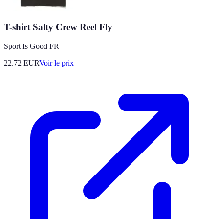
T-shirt Salty Crew Reel Fly
Sport Is Good FR
22.72
EUR
Voir le prix