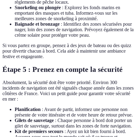
règlements de pêche locaux.
Snorkeling ou plongée
: Explorez les fonds marins en
emportant des masques et tuba. Informez-vous sur les
meilleures zones de snorkeling à proximité.
Baignade et bronzage
: Identifiez des zones sécurisées pour
nager, loin des zones de navigation. Prévoyez également de la
crème solaire pour protéger votre peau.
Si vous partez en groupe, pensez à des jeux de bateau ou des quizz
pour divertir chacun à bord. Cela aide à maintenir une ambiance
festive et engageante.
Étape 5 : Prenez en compte la sécurité
Absolument, la sécurité doit être votre priorité. Environ 300
incidents de navigation ont été signalés chaque année dans les zones
côtières de France. Voici un petit guide pour garantir votre sécurité
en mer :
Planification
: Avant de partir, informez une personne non
présente de votre itinéraire et de votre heure de retour prévue.
Gilets de sauvetage
: Chaque personne à bord doit porter un
gilet de sauvetage, surtout dans les zones de forte navigation.
Kit de premiers secours
: Ayez un kit bien fourni à bord.
Assurez-vous que tout le monde sait où il se trouve et