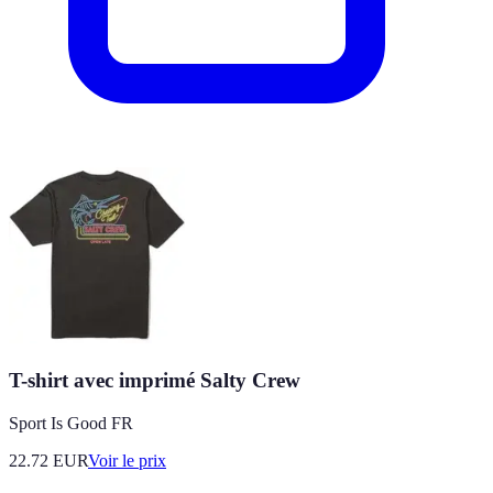
T-shirt avec imprimé Salty Crew
Sport Is Good FR
22.72
EUR
Voir le prix