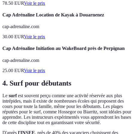
78.50
EUR
Voir le prix
Cap Adrénaline Location de Kayak à Douarnenez
cap-adrenaline.com
30.00
EUR
Voir le prix
Cap Adrénaline Initiation au WakeBoard près de Perpignan
cap-adrenaline.com
25.00
EUR
Voir le prix
4. Surf pour débutants
Le
surf
est souvent perçu comme une activité réservée aux plus
intrépides, mais il existe de nombreuses écoles qui proposent des
cours pour toute la famille, même pour les débutants. Les plages
réputées pour le surf, comme Hossegor ou Biarritz, sont idéales pour
apprendre. Les instructeurs expérimentés vous apprendront les bases
de cette discipline tout en garantissant votre sécurité.
D'après
l'INSEE
, près de 40% des vacanciers choisissent des