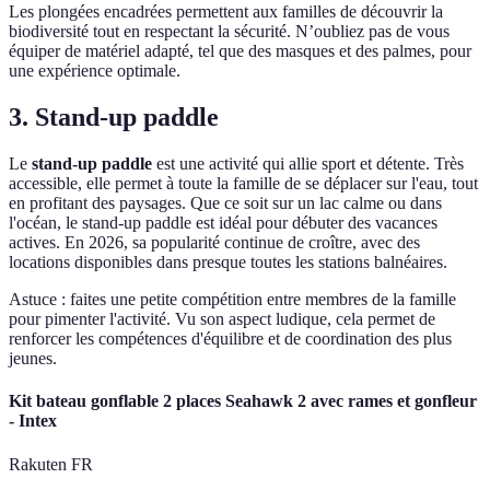
Les plongées encadrées permettent aux familles de découvrir la
biodiversité tout en respectant la sécurité. N’oubliez pas de vous
équiper de matériel adapté, tel que des masques et des palmes, pour
une expérience optimale.
3. Stand-up paddle
Le
stand-up paddle
est une activité qui allie sport et détente. Très
accessible, elle permet à toute la famille de se déplacer sur l'eau, tout
en profitant des paysages. Que ce soit sur un lac calme ou dans
l'océan, le stand-up paddle est idéal pour débuter des vacances
actives. En 2026, sa popularité continue de croître, avec des
locations disponibles dans presque toutes les stations balnéaires.
Astuce : faites une petite compétition entre membres de la famille
pour pimenter l'activité. Vu son aspect ludique, cela permet de
renforcer les compétences d'équilibre et de coordination des plus
jeunes.
Kit bateau gonflable 2 places Seahawk 2 avec rames et gonfleur
- Intex
Rakuten FR