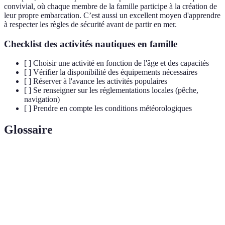
convivial, où chaque membre de la famille participe à la création de
leur propre embarcation. C’est aussi un excellent moyen d'apprendre
à respecter les règles de sécurité avant de partir en mer.
Checklist des activités nautiques en famille
[ ] Choisir une activité en fonction de l'âge et des capacités
[ ] Vérifier la disponibilité des équipements nécessaires
[ ] Réserver à l'avance les activités populaires
[ ] Se renseigner sur les réglementations locales (pêche,
navigation)
[ ] Prendre en compte les conditions météorologiques
Glossaire
Terme
Définition
Nautique
Relatif aux activités pratiquées sur ou dans l'eau.
Activité supervisée par un professionnel, garantissant
Encadré
la sécurité.