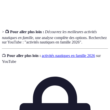
Embarcation simple généralement fabriquée avec des
Radeau
matériaux flottants.
>
📺 Pour aller plus loin :
Découvrez les meilleures activités
nautiques en famille
, une analyse complète des options. Recherchez
sur YouTube : "activités nautiques en famille 2026".
📺
Pour aller plus loin :
activités nautiques en famille 2026
sur
YouTube