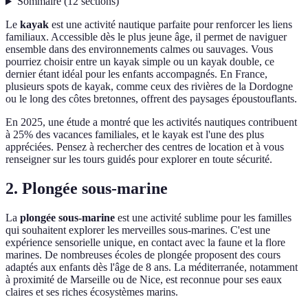
Sommaire
(
12
sections
)
Le
kayak
est une activité nautique parfaite pour renforcer les liens
familiaux. Accessible dès le plus jeune âge, il permet de naviguer
ensemble dans des environnements calmes ou sauvages. Vous
pourriez choisir entre un kayak simple ou un kayak double, ce
dernier étant idéal pour les enfants accompagnés. En France,
plusieurs spots de kayak, comme ceux des rivières de la Dordogne
ou le long des côtes bretonnes, offrent des paysages époustouflants.
En 2025, une étude a montré que les activités nautiques contribuent
à 25% des vacances familiales, et le kayak est l'une des plus
appréciées. Pensez à rechercher des centres de location et à vous
renseigner sur les tours guidés pour explorer en toute sécurité.
2. Plongée sous-marine
La
plongée sous-marine
est une activité sublime pour les familles
qui souhaitent explorer les merveilles sous-marines. C'est une
expérience sensorielle unique, en contact avec la faune et la flore
marines. De nombreuses écoles de plongée proposent des cours
adaptés aux enfants dès l'âge de 8 ans. La méditerranée, notamment
à proximité de Marseille ou de Nice, est reconnue pour ses eaux
claires et ses riches écosystèmes marins.