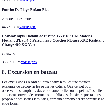
22.72
EUR
Voir le prix
Poncho De Plage Enfant Bleu
Amadeus Les Petits
44.75
EUR
Voir le prix
CostwayTapis Flottant de Piscine 355 x 183 CM Matelas
Flottant d’Eau 4-6 Personnes 3 Couches Mousse XPE Résistant
Charge 400 KG Vert
Costway
338.39
Euro
Voir le prix
8. Excursion en bateau
Les
excursions en bateau
offrent aux familles une manière
relaxante de découvrir les paysages côtiers. Que ce soit pour
observer des dauphins, des côtes laurentielles ou de petites îles, elles
apportent souvent des moments inoubliables. Plusieurs prestataires
proposent des sorties familiales, combinant moments d’apprentissage
et de loisirs.