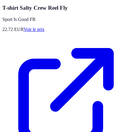
T-shirt Salty Crew Reel Fly
Sport Is Good FR
22.72
EUR
Voir le prix